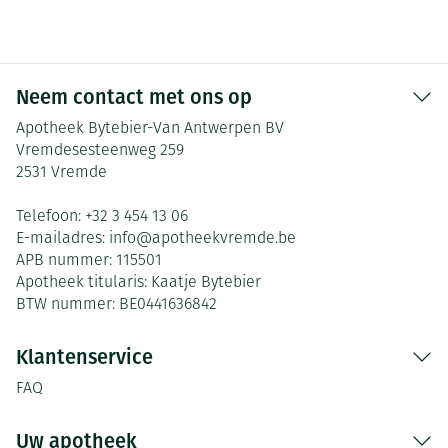
Neem contact met ons op
Apotheek Bytebier-Van Antwerpen BV
Vremdesesteenweg 259
2531
Vremde
Telefoon:
+32 3 454 13 06
E-mailadres:
info@
apotheekvremde.be
APB nummer:
115501
Apotheek titularis:
Kaatje Bytebier
BTW nummer:
BE0441636842
Klantenservice
FAQ
Uw apotheek