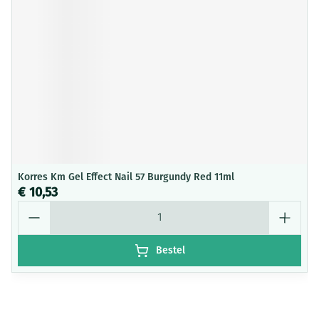
Korres Km Gel Effect Nail 57 Burgundy Red 11ml
€ 10,53
Aantal
Bestel