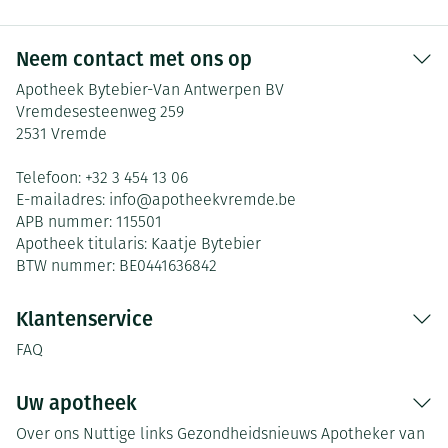
Neem contact met ons op
Apotheek Bytebier-Van Antwerpen BV
Vremdesesteenweg 259
2531
Vremde
Telefoon:
+32 3 454 13 06
E-mailadres:
info@
apotheekvremde.be
APB nummer:
115501
Apotheek titularis:
Kaatje Bytebier
BTW nummer:
BE0441636842
Klantenservice
FAQ
Uw apotheek
Over ons
Nuttige links
Gezondheidsnieuws
Apotheker van