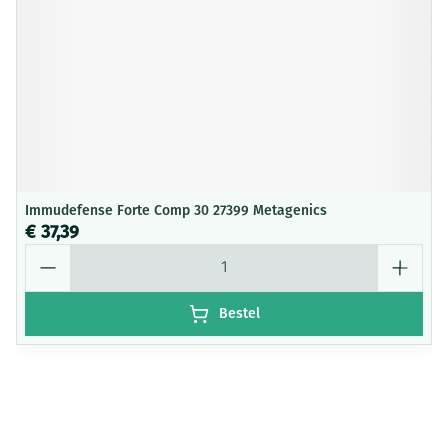
Immudefense Forte Comp 30 27399 Metagenics
€ 37,39
Aantal
Bestel