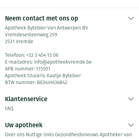
Neem contact met ons op
Apotheek Bytebier-Van Antwerpen BV
Vremdesesteenweg 259
2531
Vremde
Telefoon:
+32 3 454 13 06
E-mailadres:
info@
apotheekvremde.be
APB nummer:
115501
Apotheek titularis:
Kaatje Bytebier
BTW nummer:
BE0441636842
Klantenservice
FAQ
Uw apotheek
Over ons
Nuttige links
Gezondheidsnieuws
Apotheker van