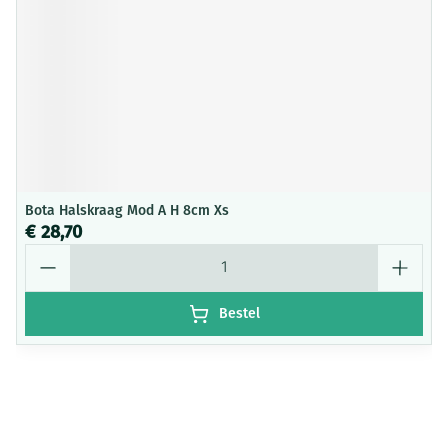
Bota Halskraag Mod A H 8cm Xs
€ 28,70
Aantal
Bestel