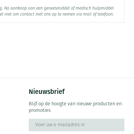
org. Na aankoop van een geneesmiddel of medisch hulpmiddel
el niet om contact met ons op te nemen via mail of telefoon.
 25°C)
Nieuwsbrief
Blijf op de hoogte van nieuwe producten en
promoties
E-mail adres