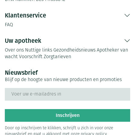
Klantenservice
FAQ
Uw apotheek
Over ons
Nuttige links
Gezondheidsnieuws
Apotheker van
wacht
Voorschrift
Zorgtarieven
Nieuwsbrief
Blijf op de hoogte van nieuwe producten en promoties
E-mail adres
Inschrijven
Door op inschrijven te klikken, schrijft u zich in voor onze
nieuwsbrief en gaat u akkoord met onze
privacy policy
.