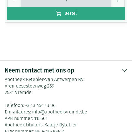
Bestel
Neem contact met ons op
Apotheek Bytebier-Van Antwerpen BV
Vremdesesteenweg 259
2531
Vremde
Telefoon:
+32 3 454 13 06
E-mailadres:
info@
apotheekvremde.be
APB nummer:
115501
Apotheek titularis:
Kaatje Bytebier
BTW nummer:
BE0441636842