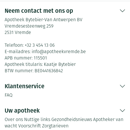
Neem contact met ons op
Apotheek Bytebier-Van Antwerpen BV
Vremdesesteenweg 259
2531
Vremde
Telefoon:
+32 3 454 13 06
E-mailadres:
info@
apotheekvremde.be
APB nummer:
115501
Apotheek titularis:
Kaatje Bytebier
BTW nummer:
BE0441636842
Klantenservice
FAQ
Uw apotheek
Over ons
Nuttige links
Gezondheidsnieuws
Apotheker van
wacht
Voorschrift
Zorgtarieven