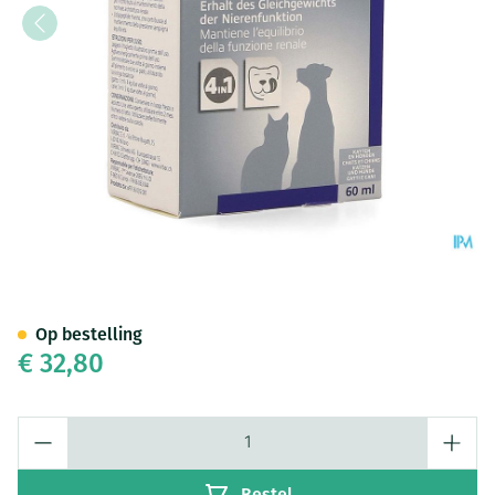
Pronefra Liq Ora 60ml
Op bestelling
€ 32,80
Aantal
Bestel