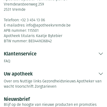
Vremdesesteenweg 259
2531
Vremde
Telefoon:
+32 3 454 13 06
E-mailadres:
info@
apotheekvremde.be
APB nummer:
115501
Apotheek titularis:
Kaatje Bytebier
BTW nummer:
BE0441636842
Klantenservice
FAQ
Uw apotheek
Over ons
Nuttige links
Gezondheidsnieuws
Apotheker van
wacht
Voorschrift
Zorgtarieven
Nieuwsbrief
Blijf op de hoogte van nieuwe producten en promoties