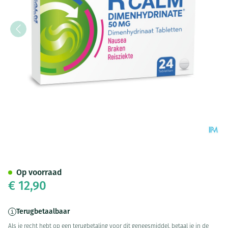
R Calm Dimenhydrinate Tabl 
Op voorraad
€ 12,90
Terugbetaalbaar
Als je recht hebt op een terugbetaling voor dit geneesmiddel, betaal je in de