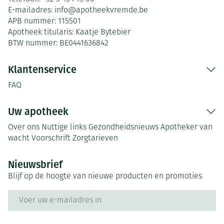
E-mailadres:
info@
apotheekvremde.be
APB nummer:
115501
Apotheek titularis:
Kaatje Bytebier
BTW nummer:
BE0441636842
Klantenservice
FAQ
Uw apotheek
Over ons
Nuttige links
Gezondheidsnieuws
Apotheker van
wacht
Voorschrift
Zorgtarieven
Nieuwsbrief
Blijf op de hoogte van nieuwe producten en promoties
E-mail adres