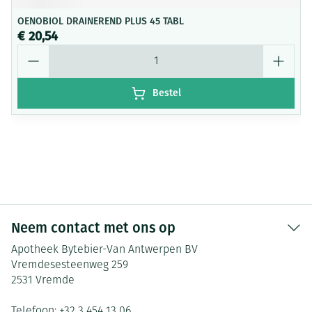
OENOBIOL DRAINEREND PLUS 45 TABL
€ 20,54
Aantal
Bestel
Neem contact met ons op
Apotheek Bytebier-Van Antwerpen BV
Vremdesesteenweg 259
2531
Vremde
Telefoon:
+32 3 454 13 06