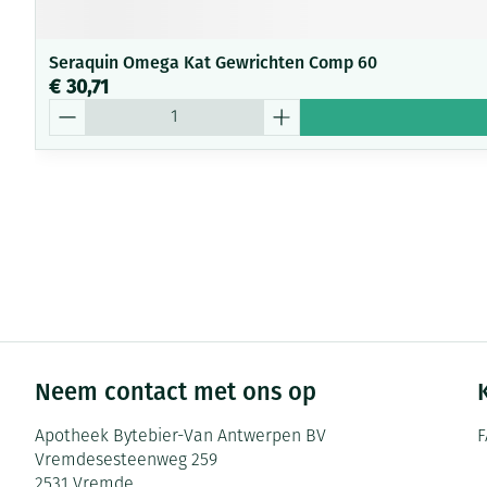
Seraquin Omega Kat Gewrichten Comp 60
€ 30,71
Aantal
Neem contact met ons op
Apotheek Bytebier-Van Antwerpen BV
F
Vremdesesteenweg 259
2531
Vremde