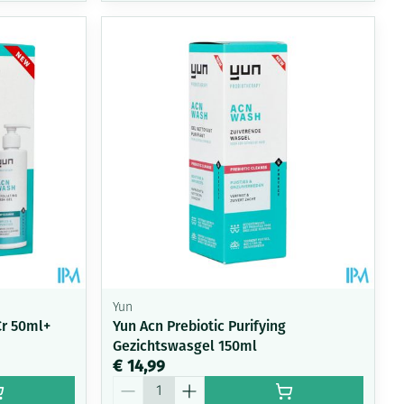
Yun
Cr 50ml+
Yun Acn Prebiotic Purifying
Gezichtswasgel 150ml
€ 14,99
Aantal