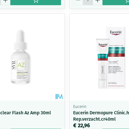
Eucerin
aclear Flash Az Amp 30ml
Eucerin Dermopure Clinic.
Rep.verzacht.cr40ml
€ 22,96