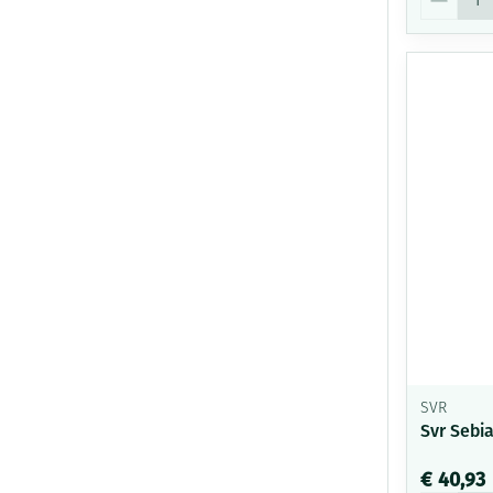
SVR
Svr Sebi
€ 40,93