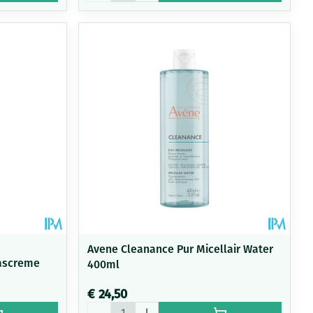
Avene Cleanance Pur Micellair Water
ascreme
400ml
€ 24,50
Aantal