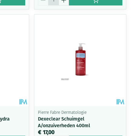
Pierre Fabre Dermatologie
hydra
Dexeclear Schuimgel
A/onzuiverheden 400ml
€ 17,00