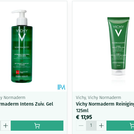
chy Normaderm
Vichy, Vichy Normaderm
rmaderm Intens Zuiv. Gel
Vichy Normaderm Reiniging
125ml
€ 17,95
Aantal