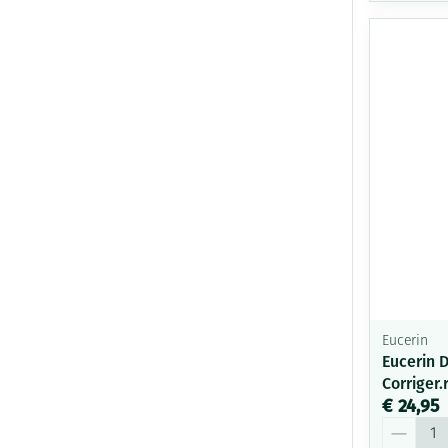
Eucerin
Eucerin 
Corriger.
€ 24,95
Aantal