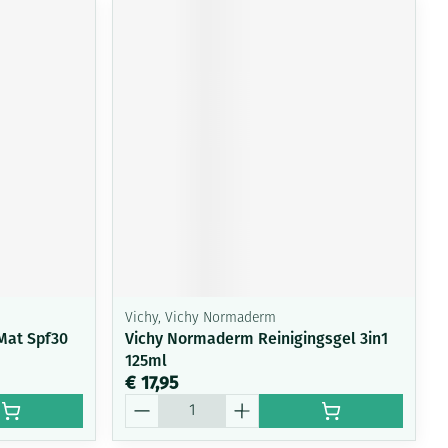
Vichy, Vichy Normaderm
Mat Spf30
Vichy Normaderm Reinigingsgel 3in1
125ml
€ 17,95
Aantal