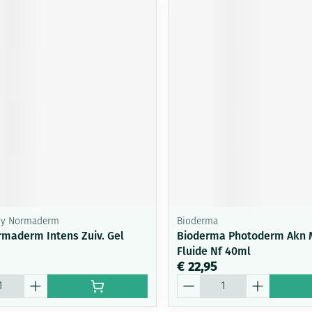
chy Normaderm
Bioderma
rmaderm Intens Zuiv. Gel
Bioderma Photoderm Akn 
Fluide Nf 40ml
€ 22,95
Aantal