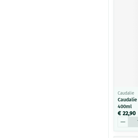
Caudalie
Caudalie
400ml
€ 22,90
Aantal