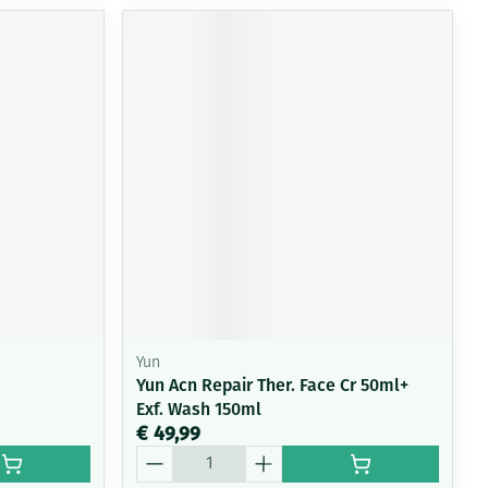
Yun
Yun Acn Repair Ther. Face Cr 50ml+
Exf. Wash 150ml
€ 49,99
Aantal