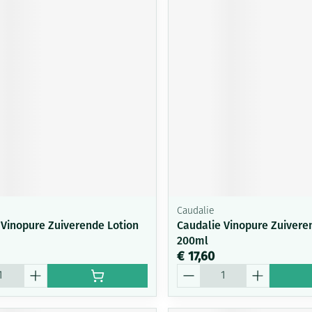
Caudalie
 Vinopure Zuiverende Lotion
Caudalie Vinopure Zuivere
200ml
€ 17,60
Aantal