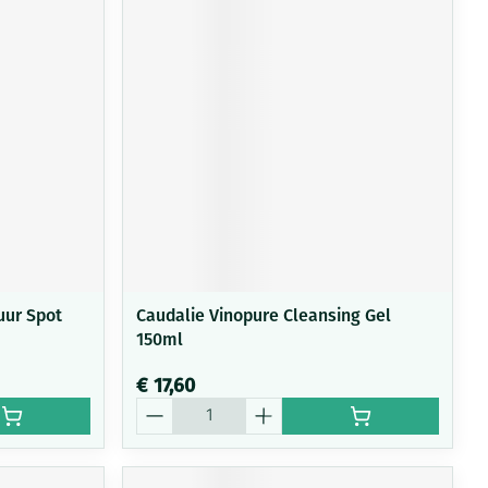
uur Spot
Caudalie Vinopure Cleansing Gel
150ml
€ 17,60
Aantal