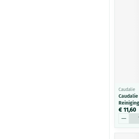
Caudalie
Caudalie
Reinigin
€ 11,60
Aantal