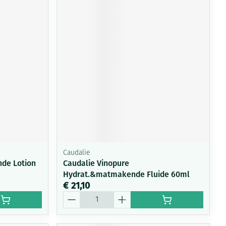
Caudalie
nde Lotion
Caudalie Vinopure
Hydrat.&matmakende Fluide 60ml
€ 21,10
Aantal