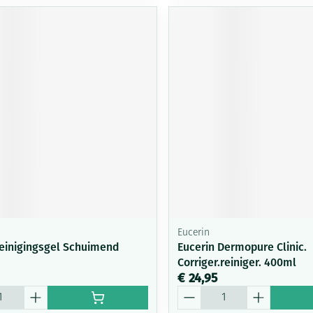
Eucerin
einigingsgel Schuimend
Eucerin Dermopure Clinic.
Corriger.reiniger. 400ml
€ 24,95
Aantal