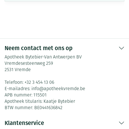
Neem contact met ons op
Apotheek Bytebier-Van Antwerpen BV
Vremdesesteenweg 259
2531
Vremde
Telefoon:
+32 3 454 13 06
E-mailadres:
info@
apotheekvremde.be
APB nummer:
115501
Apotheek titularis:
Kaatje Bytebier
BTW nummer:
BE0441636842
Klantenservice