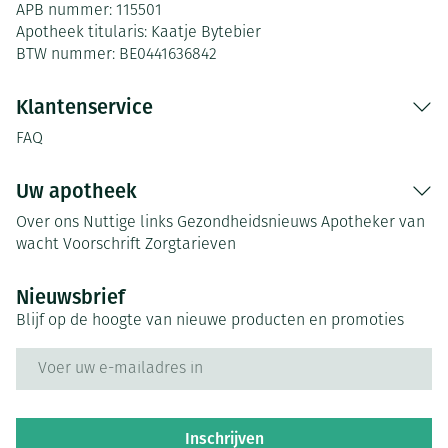
APB nummer:
115501
Apotheek titularis:
Kaatje Bytebier
BTW nummer:
BE0441636842
Klantenservice
FAQ
Uw apotheek
Over ons
Nuttige links
Gezondheidsnieuws
Apotheker van
wacht
Voorschrift
Zorgtarieven
Nieuwsbrief
Blijf op de hoogte van nieuwe producten en promoties
E-mail adres
Inschrijven