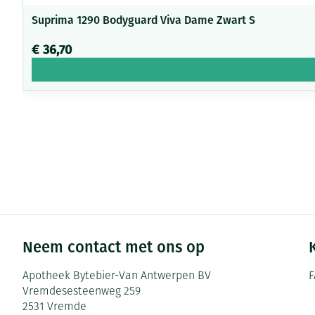
Suprima 1290 Bodyguard Viva Dame Zwart S
€ 36,70
Neem contact met ons op
Apotheek Bytebier-Van Antwerpen BV
F
Vremdesesteenweg 259
2531
Vremde