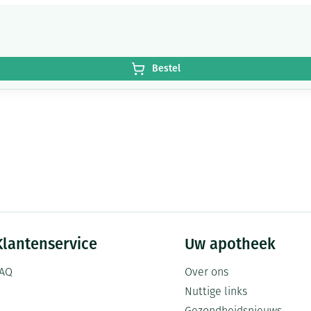
Bestel
Klantenservice
Uw apotheek
AQ
Over ons
Nuttige links