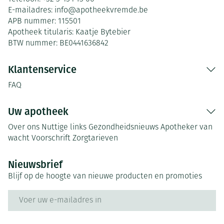
E-mailadres:
info@
apotheekvremde.be
APB nummer:
115501
Apotheek titularis:
Kaatje Bytebier
BTW nummer:
BE0441636842
Klantenservice
FAQ
Uw apotheek
Over ons
Nuttige links
Gezondheidsnieuws
Apotheker van
wacht
Voorschrift
Zorgtarieven
Nieuwsbrief
Blijf op de hoogte van nieuwe producten en promoties
E-mail adres