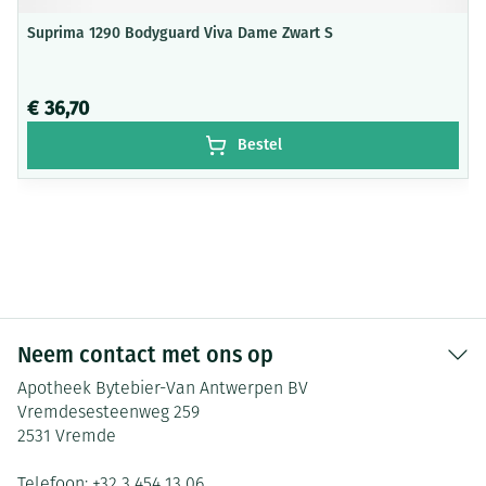
Suprima 1290 Bodyguard Viva Dame Zwart S
€ 36,70
Bestel
Neem contact met ons op
Apotheek Bytebier-Van Antwerpen BV
Vremdesesteenweg 259
2531
Vremde
Telefoon:
+32 3 454 13 06