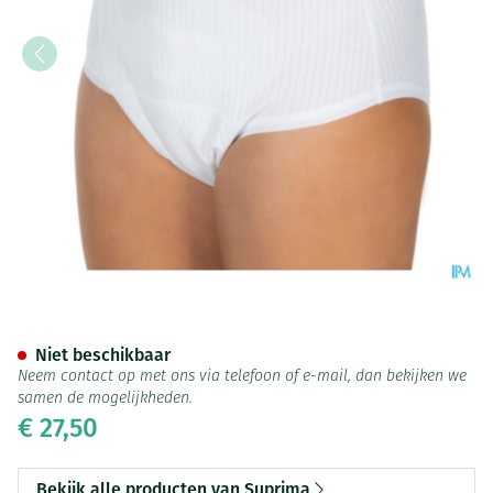
Suprima 1275 Slip Tricot Co/
Niet beschikbaar
Neem contact op met ons via telefoon of e-mail, dan bekijken we
samen de mogelijkheden.
€ 27,50
Bekijk alle producten van Suprima