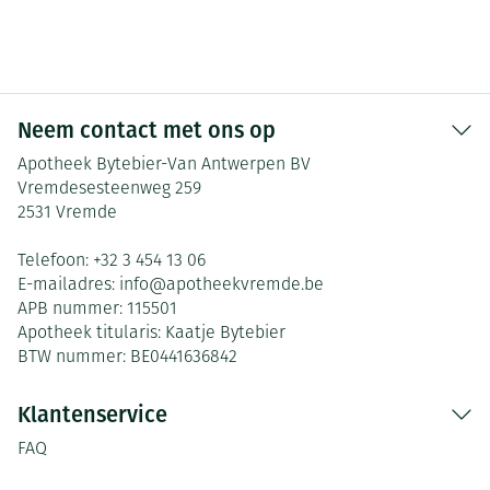
Neem contact met ons op
Apotheek Bytebier-Van Antwerpen BV
Vremdesesteenweg 259
2531
Vremde
Telefoon:
+32 3 454 13 06
E-mailadres:
info@
apotheekvremde.be
APB nummer:
115501
Apotheek titularis:
Kaatje Bytebier
BTW nummer:
BE0441636842
Klantenservice
FAQ