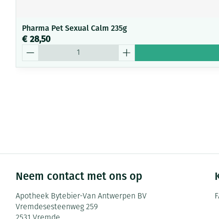
Pharma Pet Sexual Calm 235g
€ 28,50
Aantal
Neem contact met ons op
Apotheek Bytebier-Van Antwerpen BV
F
Vremdesesteenweg 259
2531
Vremde