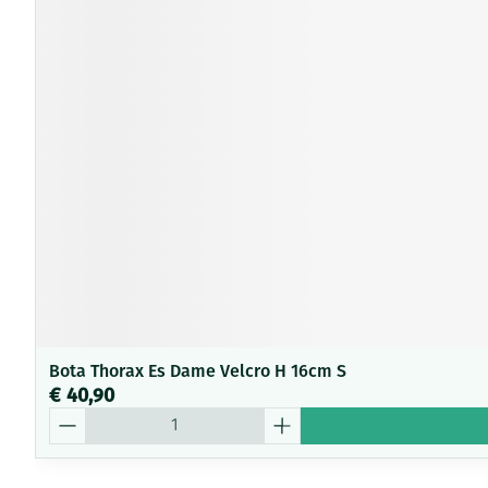
Bota Thorax Es Dame Velcro H 16cm S
€ 40,90
Aantal