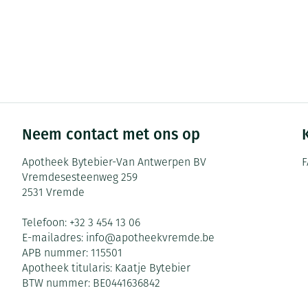
Neem contact met ons op
Apotheek Bytebier-Van Antwerpen BV
F
Vremdesesteenweg 259
2531
Vremde
Telefoon:
+32 3 454 13 06
E-mailadres:
info@
apotheekvremde.be
APB nummer:
115501
Apotheek titularis:
Kaatje Bytebier
BTW nummer:
BE0441636842