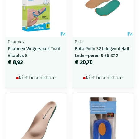
Pharmex
Bota
Pharmex Vingerspalk Toad
Bota Podo 32 Inlegzool Half
Vitaplus S
Leder+poron S 36-37 2
€ 8,92
€ 20,70
Niet beschikbaar
Niet beschikbaar