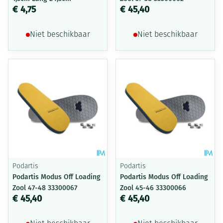
€ 4,75
€ 45,40
Niet beschikbaar
Niet beschikbaar
Podartis
Podartis
Podartis Modus Off Loading
Podartis Modus Off Loading
Zool 47-48 33300067
Zool 45-46 33300066
€ 45,40
€ 45,40