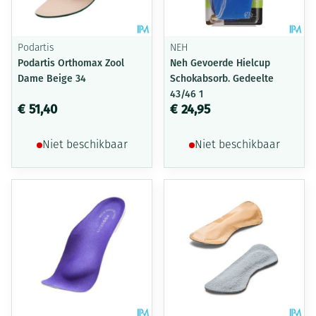
Podartis
NEH
Podartis Orthomax Zool
Neh Gevoerde Hielcup
Dame Beige 34
Schokabsorb. Gedeelte
43/46 1
€ 51,40
€ 24,95
Niet beschikbaar
Niet beschikbaar