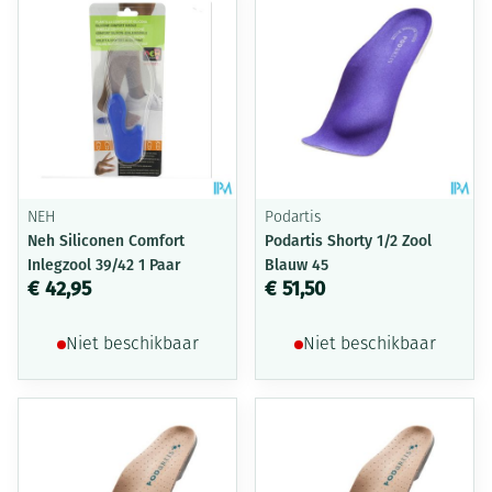
NEH
Podartis
Neh Siliconen Comfort
Podartis Shorty 1/2 Zool
Inlegzool 39/42 1 Paar
Blauw 45
€ 42,95
€ 51,50
Niet beschikbaar
Niet beschikbaar