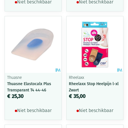
Niet beschikbaar
Niet beschikbaar
Thuasne
Rheelaxx
Thuasne Elastocalx Plus
Rheelaxx Stop Heelpijn l-xl
Transparant T4 44-46
Zwart
€ 25,30
€ 35,00
Niet beschikbaar
Niet beschikbaar