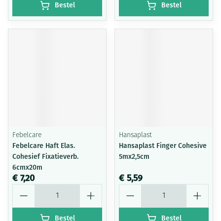
Bestel
Bestel
Febelcare
Hansaplast
Febelcare Haft Elas.
Hansaplast Finger Cohesive
Cohesief Fixatieverb.
5mx2,5cm
6cmx20m
€ 7,20
€ 5,59
Aantal
Aantal
Bestel
Bestel