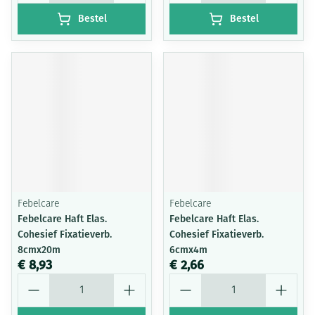
Bestel
Bestel
Febelcare
Febelcare
Febelcare Haft Elas.
Febelcare Haft Elas.
Cohesief Fixatieverb.
Cohesief Fixatieverb.
8cmx20m
6cmx4m
€ 8,93
€ 2,66
Aantal
Aantal