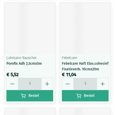
Lohmann Rauscher
Febelcare
Porofix Adh 2,5cmx5m
Febelcare Haft Elas.cohesief
Fixatieverb. 10cmx20m
€ 5,52
€ 11,04
Aantal
Aantal
Bestel
Bestel