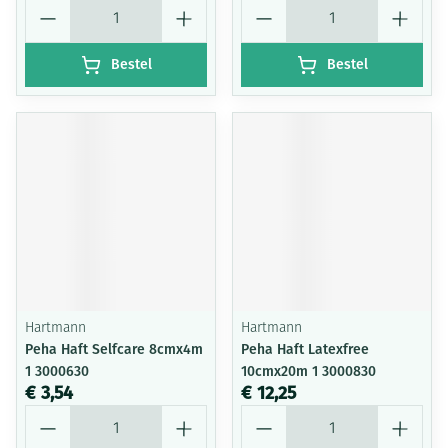
Aantal
Aantal
Bestel
Bestel
Hartmann
Hartmann
Peha Haft Selfcare 8cmx4m
Peha Haft Latexfree
1 3000630
10cmx20m 1 3000830
€ 3,54
€ 12,25
Aantal
Aantal