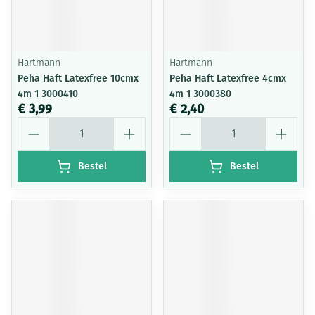
Hartmann
Hartmann
Peha Haft Latexfree 10cmx
Peha Haft Latexfree 4cmx
4m 1 3000410
4m 1 3000380
€ 3,99
€ 2,40
Aantal
Aantal
Bestel
Bestel