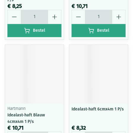
€ 8,25
€ 10,71
Aantal
Aantal
Bestel
Bestel
Hartmann
Idealast-haft 6cmx4m 1 P/s
Idealast-haft Blauw
4cmx4m 1 P/s
€ 10,71
€ 8,32