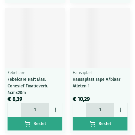
Febelcare
Hansaplast
Febelcare Haft Elas.
Hansaplast Tape A/blaar
Cohesief Fixatieverb.
Atleten 1
4cmx20m
€ 6,39
€ 10,29
Aantal
Aantal
Bestel
Bestel