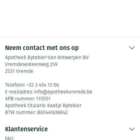
Neem contact met ons op
Apotheek Bytebier-Van Antwerpen BV
Vremdesesteenweg 259
2531
Vremde
Telefoon:
+32 3 454 13 06
E-mailadres:
info@
apotheekvremde.be
APB nummer:
115501
Apotheek titularis:
Kaatje Bytebier
BTW nummer:
BE0441636842
Klantenservice
FAQ