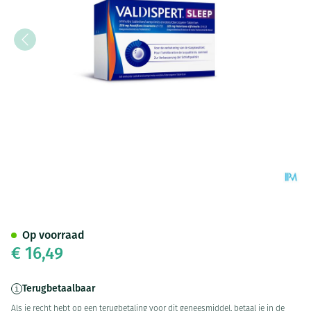
Valdispert Sleep Tabl 40
Op voorraad
€ 16,49
Terugbetaalbaar
Als je recht hebt op een terugbetaling voor dit geneesmiddel, betaal je in de