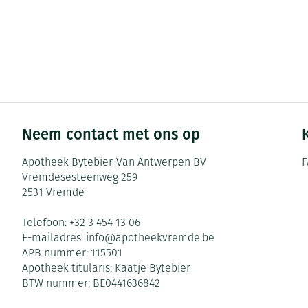
Neem contact met ons op
Apotheek Bytebier-Van Antwerpen BV
F
Vremdesesteenweg 259
2531
Vremde
Telefoon:
+32 3 454 13 06
E-mailadres:
info@
apotheekvremde.be
APB nummer:
115501
Apotheek titularis:
Kaatje Bytebier
BTW nummer:
BE0441636842