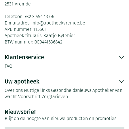
2531
Vremde
Telefoon:
+32 3 454 13 06
E-mailadres:
info@
apotheekvremde.be
APB nummer:
115501
Apotheek titularis:
Kaatje Bytebier
BTW nummer:
BE0441636842
Klantenservice
FAQ
Uw apotheek
Over ons
Nuttige links
Gezondheidsnieuws
Apotheker van
wacht
Voorschrift
Zorgtarieven
Nieuwsbrief
Blijf op de hoogte van nieuwe producten en promoties