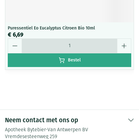
Puressentiel Eo Eucalyptus Citroen Bio 10ml
€ 6,69
Aantal
Bestel
Neem contact met ons op
Apotheek Bytebier-Van Antwerpen BV
Vremdesesteenweg 259