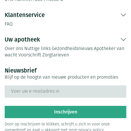
Klantenservice
FAQ
Uw apotheek
Over ons
Nuttige links
Gezondheidsnieuws
Apotheker van
wacht
Voorschrift
Zorgtarieven
Nieuwsbrief
Blijf op de hoogte van nieuwe producten en promoties
E-mail adres
Inschrijven
Door op inschrijven te klikken, schrijft u zich in voor onze
nieuwsbrief en gaat u akkoord met onze
privacy policy
.