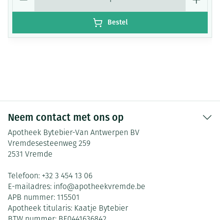
Bestel
Neem contact met ons op
Apotheek Bytebier-Van Antwerpen BV
Vremdesesteenweg 259
2531
Vremde
Telefoon:
+32 3 454 13 06
E-mailadres:
info@
apotheekvremde.be
APB nummer:
115501
Apotheek titularis:
Kaatje Bytebier
BTW nummer:
BE0441636842