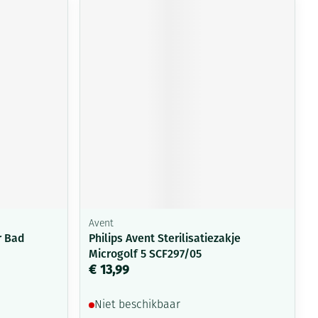
Avent
r Bad
Philips Avent Sterilisatiezakje
Microgolf 5 SCF297/05
€ 13,99
Niet beschikbaar