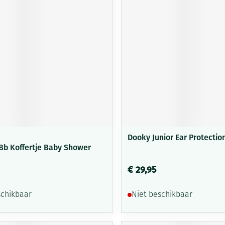
Dooky Junior Ear Protectio
Bb Koffertje Baby Shower
€ 29,95
schikbaar
Niet beschikbaar