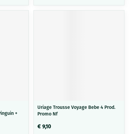
Uriage Trousse Voyage Bebe 4 Prod.
Pinguin +
Promo Nf
€ 9,10