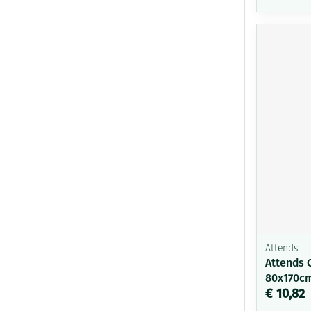
Attends
Attends 
80x170cm
€ 10,82