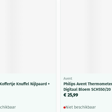
Avent
offertje Knuffel Nijlpaard +
Philips Avent Thermomete
Digitaal Bloem SCH550/20
€ 25,99
schikbaar
Niet beschikbaar