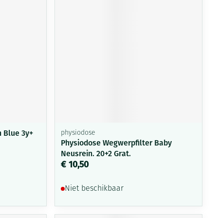
n Blue 3y+
physiodose
Physiodose Wegwerpfilter Baby
Neusrein. 20+2 Grat.
€ 10,50
Niet beschikbaar