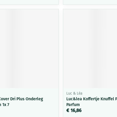
Luc & Léa
Cover Dri Plus Onderleg
Luc&lea Koffertje Knuffel 
 1x 7
Parfum
€ 16,86