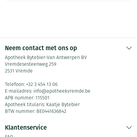
Neem contact met ons op
Apotheek Bytebier-Van Antwerpen BV
Vremdesesteenweg 259
2531
Vremde
Telefoon:
+32 3 454 13 06
E-mailadres:
info@
apotheekvremde.be
APB nummer:
115501
Apotheek titularis:
Kaatje Bytebier
BTW nummer:
BE0441636842
Klantenservice