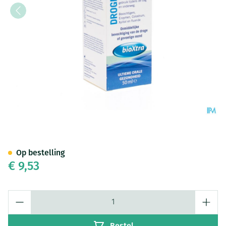
Bioxtra Droge Mond Gel Mond
Op bestelling
€ 9,53
Aantal
Bestel