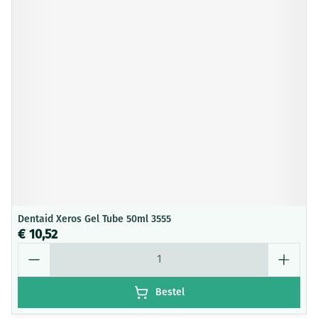
Dentaid Xeros Gel Tube 50ml 3555
€ 10,52
Aantal
Bestel