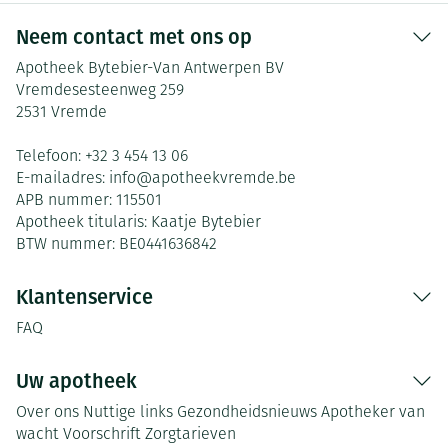
Neem contact met ons op
Apotheek Bytebier-Van Antwerpen BV
Vremdesesteenweg 259
2531
Vremde
Telefoon:
+32 3 454 13 06
E-mailadres:
info@
apotheekvremde.be
APB nummer:
115501
Apotheek titularis:
Kaatje Bytebier
BTW nummer:
BE0441636842
Klantenservice
FAQ
Uw apotheek
Over ons
Nuttige links
Gezondheidsnieuws
Apotheker van
wacht
Voorschrift
Zorgtarieven