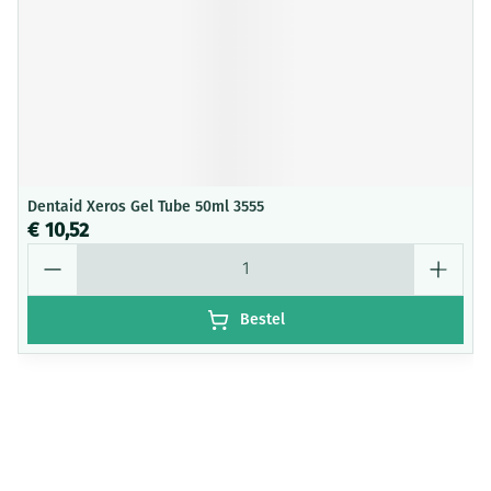
Dentaid Xeros Gel Tube 50ml 3555
€ 10,52
Aantal
Bestel