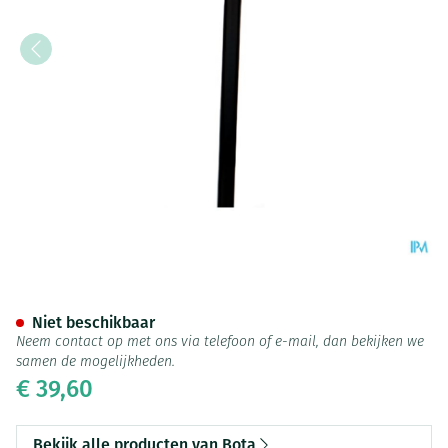
Bota Gaanstok Alu Derby Reg
Niet beschikbaar
Neem contact op met ons via telefoon of e-mail, dan bekijken we
samen de mogelijkheden.
€ 39,60
Bekijk alle producten van Bota