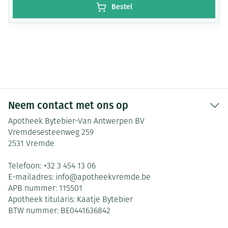
Bestel
Neem contact met ons op
Apotheek Bytebier-Van Antwerpen BV
Vremdesesteenweg 259
2531
Vremde
Telefoon:
+32 3 454 13 06
E-mailadres:
info@
apotheekvremde.be
APB nummer:
115501
Apotheek titularis:
Kaatje Bytebier
BTW nummer:
BE0441636842