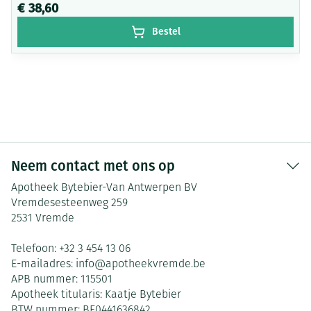
€ 38,60
Bestel
Neem contact met ons op
Apotheek Bytebier-Van Antwerpen BV
Vremdesesteenweg 259
2531
Vremde
Telefoon:
+32 3 454 13 06
E-mailadres:
info@
apotheekvremde.be
APB nummer:
115501
Apotheek titularis:
Kaatje Bytebier
BTW nummer:
BE0441636842