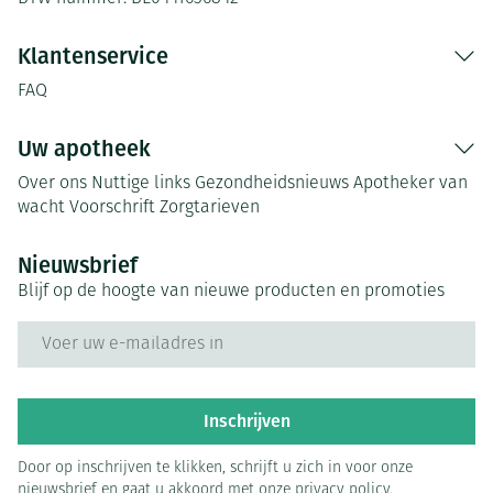
Klantenservice
FAQ
Uw apotheek
Over ons
Nuttige links
Gezondheidsnieuws
Apotheker van
wacht
Voorschrift
Zorgtarieven
Nieuwsbrief
Blijf op de hoogte van nieuwe producten en promoties
E-mail adres
Inschrijven
Door op inschrijven te klikken, schrijft u zich in voor onze
nieuwsbrief en gaat u akkoord met onze
privacy policy
.