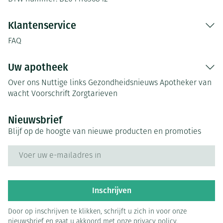
Klantenservice
FAQ
Uw apotheek
Over ons
Nuttige links
Gezondheidsnieuws
Apotheker van
wacht
Voorschrift
Zorgtarieven
Nieuwsbrief
Blijf op de hoogte van nieuwe producten en promoties
E-mail adres
Inschrijven
Door op inschrijven te klikken, schrijft u zich in voor onze
nieuwsbrief en gaat u akkoord met onze
privacy policy
.