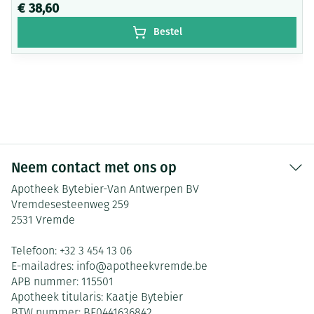
€ 38,60
Bestel
Neem contact met ons op
Apotheek Bytebier-Van Antwerpen BV
Vremdesesteenweg 259
2531
Vremde
Telefoon:
+32 3 454 13 06
E-mailadres:
info@
apotheekvremde.be
APB nummer:
115501
Apotheek titularis:
Kaatje Bytebier
BTW nummer:
BE0441636842