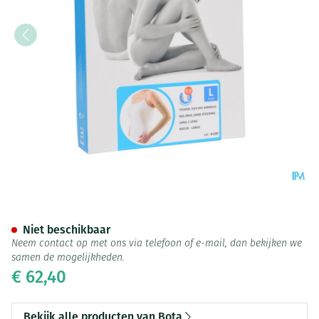
Bota Tovarix 70/ii Armkous B
Niet beschikbaar
Neem contact op met ons via telefoon of e-mail, dan bekijken we
samen de mogelijkheden.
€ 62,40
Bekijk alle producten van Bota