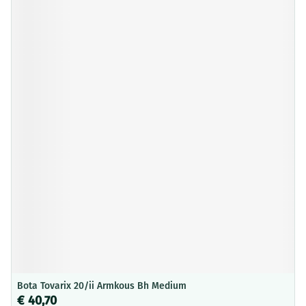
Bota Tovarix 20/ii Armkous Bh Medium
€ 40,70