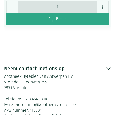
Aantal
Bestel
Neem contact met ons op
Apotheek Bytebier-Van Antwerpen BV
Vremdesesteenweg 259
2531
Vremde
Telefoon:
+32 3 454 13 06
E-mailadres:
info@
apotheekvremde.be
APB nummer:
115501