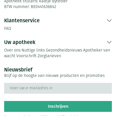
Apotheek titularis:
Kaatje Bytebier
BTW nummer:
BE0441636842
Klantenservice
FAQ
Uw apotheek
Over ons
Nuttige links
Gezondheidsnieuws
Apotheker van
wacht
Voorschrift
Zorgtarieven
Nieuwsbrief
Blijf op de hoogte van nieuwe producten en promoties
E-mail adres
Inschrijven