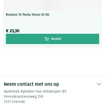
Botalux 70 Panty Steun Dt N5
€ 23,30
Bestel
Neem contact met ons op
Apotheek Bytebier-Van Antwerpen BV
Vremdesesteenweg 259
2531
Vremde