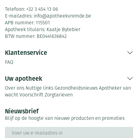
Telefoon:
+32 3 454 13 06
E-mailadres:
info@
apotheekvremde.be
APB nummer:
115501
Apotheek titularis:
Kaatje Bytebier
BTW nummer:
BE0441636842
Klantenservice
FAQ
Uw apotheek
Over ons
Nuttige links
Gezondheidsnieuws
Apotheker van
wacht
Voorschrift
Zorgtarieven
Nieuwsbrief
Blijf op de hoogte van nieuwe producten en promoties
E-mail adres