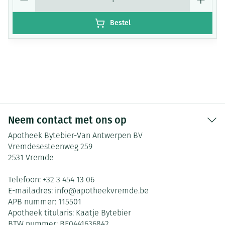
Bestel
Neem contact met ons op
Apotheek Bytebier-Van Antwerpen BV
Vremdesesteenweg 259
2531
Vremde
Telefoon:
+32 3 454 13 06
E-mailadres:
info@
apotheekvremde.be
APB nummer:
115501
Apotheek titularis:
Kaatje Bytebier
BTW nummer:
BE0441636842