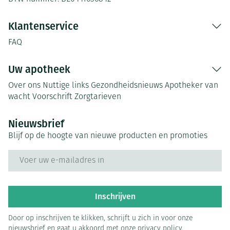
Klantenservice
FAQ
Uw apotheek
Over ons
Nuttige links
Gezondheidsnieuws
Apotheker van
wacht
Voorschrift
Zorgtarieven
Nieuwsbrief
Blijf op de hoogte van nieuwe producten en promoties
E-mail adres
Inschrijven
Door op inschrijven te klikken, schrijft u zich in voor onze
nieuwsbrief en gaat u akkoord met onze
privacy policy
.