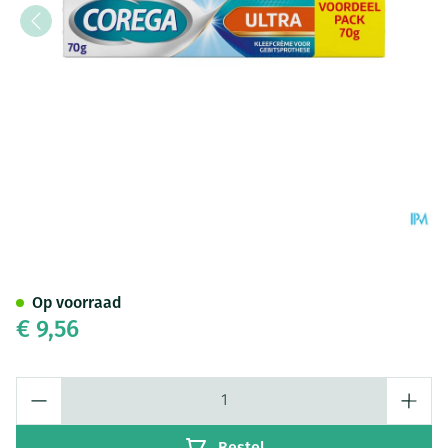
Corega Ultra Kleefcreme 70g
Op voorraad
€ 9,56
Aantal
Bestel