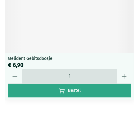
Melident Gebitsdoosje
€ 6,90
Aantal
Bestel