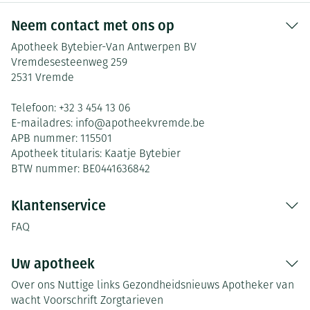
Neem contact met ons op
Apotheek Bytebier-Van Antwerpen BV
Vremdesesteenweg 259
2531
Vremde
Telefoon:
+32 3 454 13 06
E-mailadres:
info@
apotheekvremde.be
APB nummer:
115501
Apotheek titularis:
Kaatje Bytebier
BTW nummer:
BE0441636842
Klantenservice
FAQ
Uw apotheek
Over ons
Nuttige links
Gezondheidsnieuws
Apotheker van
wacht
Voorschrift
Zorgtarieven