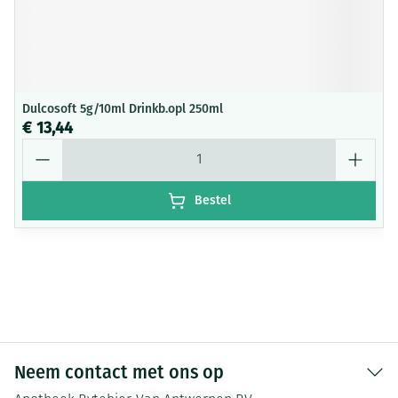
Dulcosoft 5g/10ml Drinkb.opl 250ml
€ 13,44
Aantal
Bestel
Neem contact met ons op