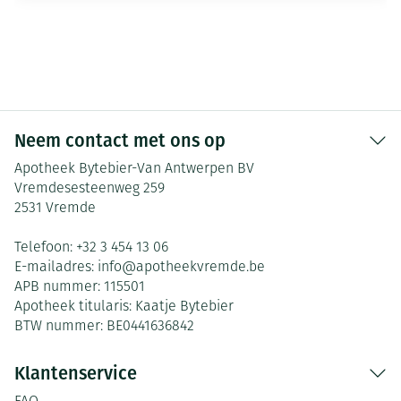
Neem contact met ons op
Apotheek Bytebier-Van Antwerpen BV
Vremdesesteenweg 259
2531
Vremde
Telefoon:
+32 3 454 13 06
E-mailadres:
info@
apotheekvremde.be
APB nummer:
115501
Apotheek titularis:
Kaatje Bytebier
BTW nummer:
BE0441636842
Klantenservice