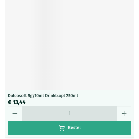
Dulcosoft 5g/10ml Drinkb.opl 250ml
€ 13,44
Aantal
Bestel