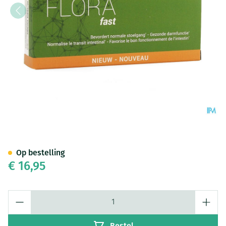
My Flora Fast Caps 20
Op bestelling
€ 16,95
Aantal
Bestel