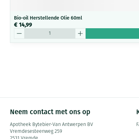
Bio-oil Herstellende Olie 60ml
€ 14,99
Aantal
Neem contact met ons op
Apotheek Bytebier-Van Antwerpen BV
F
Vremdesesteenweg 259
2531
Vremde