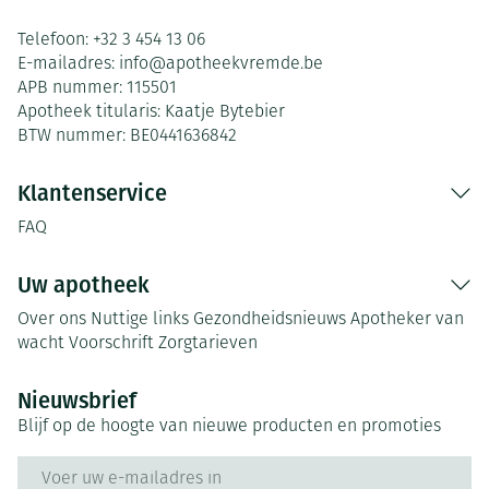
Telefoon:
+32 3 454 13 06
E-mailadres:
info@
apotheekvremde.be
APB nummer:
115501
Apotheek titularis:
Kaatje Bytebier
BTW nummer:
BE0441636842
Klantenservice
FAQ
Uw apotheek
Over ons
Nuttige links
Gezondheidsnieuws
Apotheker van
wacht
Voorschrift
Zorgtarieven
Nieuwsbrief
Blijf op de hoogte van nieuwe producten en promoties
E-mail adres