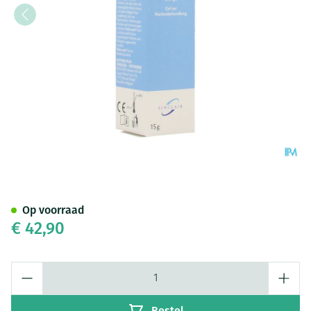
Kelo-cote Gel Silicone Tube 1
Op voorraad
€ 42,90
Aantal
Bestel