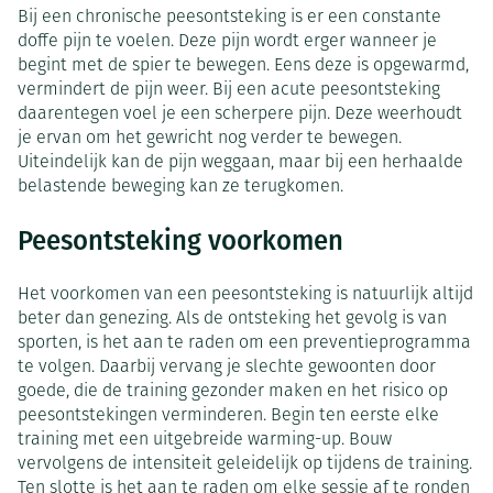
Bij een chronische peesontsteking is er een constante
doffe pijn te voelen. Deze pijn wordt erger wanneer je
begint met de spier te bewegen. Eens deze is opgewarmd,
vermindert de pijn weer. Bij een acute peesontsteking
daarentegen voel je een scherpere pijn. Deze weerhoudt
je ervan om het gewricht nog verder te bewegen.
Uiteindelijk kan de pijn weggaan, maar bij een herhaalde
belastende beweging kan ze terugkomen.
Peesontsteking voorkomen
Het voorkomen van een peesontsteking is natuurlijk altijd
beter dan genezing. Als de ontsteking het gevolg is van
sporten, is het aan te raden om een preventieprogramma
te volgen. Daarbij vervang je slechte gewoonten door
goede, die de training gezonder maken en het risico op
peesontstekingen verminderen. Begin ten eerste elke
training met een uitgebreide warming-up. Bouw
vervolgens de intensiteit geleidelijk op tijdens de training.
Ten slotte is het aan te raden om elke sessie af te ronden