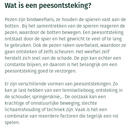
Wat is een peesontsteking?
Pezen zijn bindweefsels, ze houden de spieren vast aan de
botten . Bij het samentrekken van de spieren reageren de
pezen, waardoor de botten bewegen. Een peesontsteking
ontstaat door de spier en het gewricht te veel of te lang
te gebruiken. Ook de pezen raken overbelast, waardoor ze
gaan ontsteken of zelfs scheuren. Het weefsel zelf
herstelt zich snel van de schade. De pijn kan echter een
constante blijven, en daarom is het belangrijk om een
peesontsteking goed te verzorgen.
Er zijn verschillende vormen van peesontstekingen. Zo
kan je last hebben van een tenniselleboog, ontsteking in
de schouder, springersknie,... De oorzaak kan een
krachtige of onnatuurlijke beweging, slechte
lichaamshouding of techniek zijn. Vaak is het een
combinatie van meerdere factoren die tegelijk een rol
spelen.