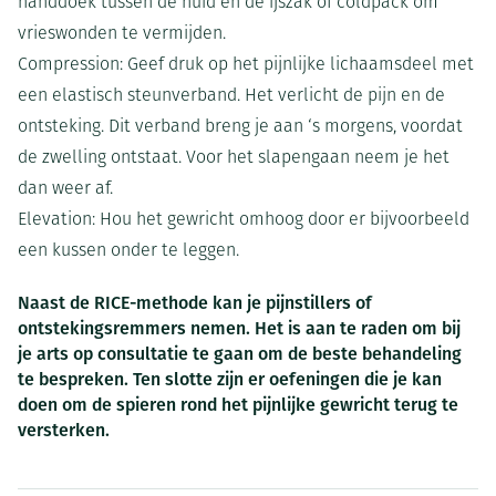
handdoek tussen de huid en de ijszak of coldpack om
vrieswonden te vermijden.
Compression: Geef druk op het pijnlijke lichaamsdeel met
een elastisch steunverband. Het verlicht de pijn en de
ontsteking. Dit verband breng je aan ‘s morgens, voordat
de zwelling ontstaat. Voor het slapengaan neem je het
dan weer af.
Elevation: Hou het gewricht omhoog door er bijvoorbeeld
een kussen onder te leggen.
Naast de RICE-methode kan je pijnstillers of
ontstekingsremmers nemen. Het is aan te raden om bij
je arts op consultatie te gaan om de beste behandeling
te bespreken. Ten slotte zijn er oefeningen die je kan
doen om de spieren rond het pijnlijke gewricht terug te
versterken.