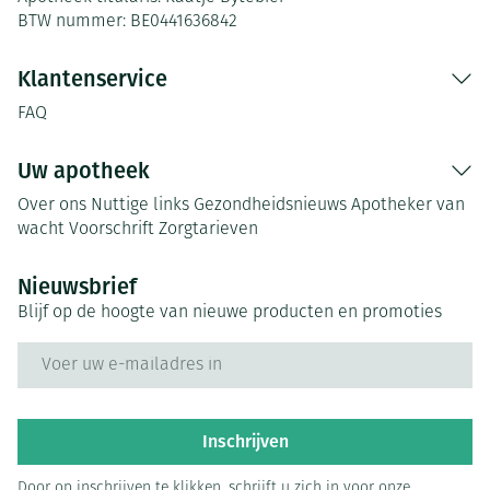
BTW nummer:
BE0441636842
Klantenservice
FAQ
Uw apotheek
Over ons
Nuttige links
Gezondheidsnieuws
Apotheker van
wacht
Voorschrift
Zorgtarieven
Nieuwsbrief
Blijf op de hoogte van nieuwe producten en promoties
E-mail adres
Inschrijven
Door op inschrijven te klikken, schrijft u zich in voor onze