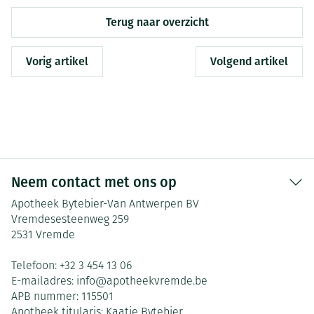
Terug naar overzicht
Vorig artikel
Volgend artikel
Neem contact met ons op
Apotheek Bytebier-Van Antwerpen BV
Vremdesesteenweg 259
2531
Vremde
Telefoon:
+32 3 454 13 06
E-mailadres:
info@
apotheekvremde.be
APB nummer:
115501
Apotheek titularis:
Kaatje Bytebier