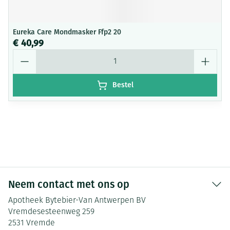
Eureka Care Mondmasker Ffp2 20
€ 40,99
Aantal
Bestel
Neem contact met ons op
Apotheek Bytebier-Van Antwerpen BV
Vremdesesteenweg 259
2531
Vremde