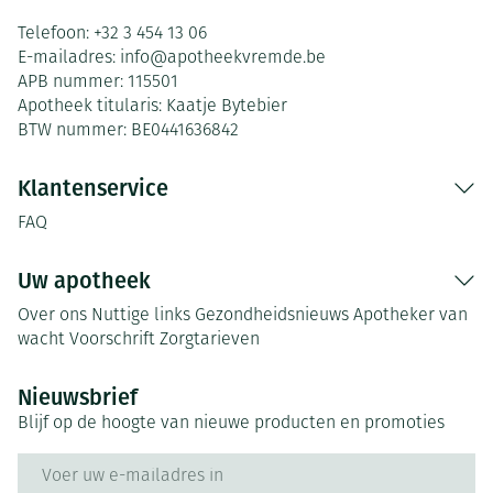
Telefoon:
+32 3 454 13 06
E-mailadres:
info@
apotheekvremde.be
APB nummer:
115501
Apotheek titularis:
Kaatje Bytebier
BTW nummer:
BE0441636842
Klantenservice
FAQ
Uw apotheek
Over ons
Nuttige links
Gezondheidsnieuws
Apotheker van
wacht
Voorschrift
Zorgtarieven
Nieuwsbrief
Blijf op de hoogte van nieuwe producten en promoties
E-mail adres