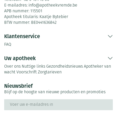
E-mailadres:
info@
apotheekvremde.be
APB nummer:
115501
Apotheek titularis:
Kaatje Bytebier
BTW nummer:
BE0441636842
Klantenservice
FAQ
Uw apotheek
Over ons
Nuttige links
Gezondheidsnieuws
Apotheker van
wacht
Voorschrift
Zorgtarieven
Nieuwsbrief
Blijf op de hoogte van nieuwe producten en promoties
E-mail adres