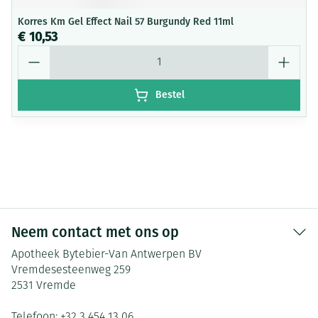
Korres Km Gel Effect Nail 57 Burgundy Red 11ml
€ 10,53
Aantal
Bestel
Neem contact met ons op
Apotheek Bytebier-Van Antwerpen BV
Vremdesesteenweg 259
2531
Vremde
Telefoon:
+32 3 454 13 06