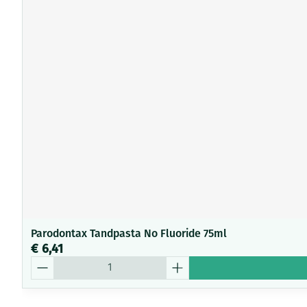
Parodontax Tandpasta No Fluoride 75ml
€ 6,41
Aantal