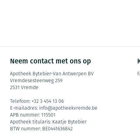
Neem contact met ons op
Apotheek Bytebier-Van Antwerpen BV
F
Vremdesesteenweg 259
2531
Vremde
Telefoon:
+32 3 454 13 06
E-mailadres:
info@
apotheekvremde.be
APB nummer:
115501
Apotheek titularis:
Kaatje Bytebier
BTW nummer:
BE0441636842