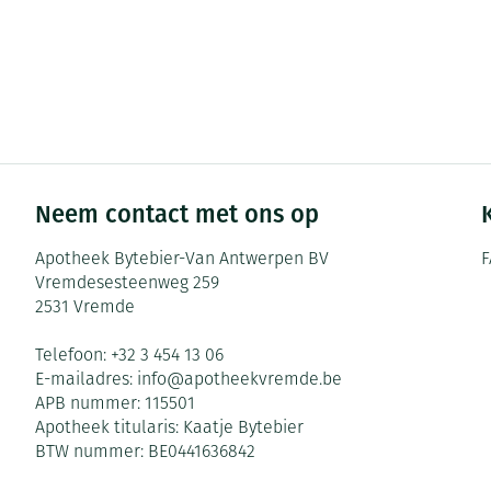
Neem contact met ons op
Apotheek Bytebier-Van Antwerpen BV
F
Vremdesesteenweg 259
2531
Vremde
Telefoon:
+32 3 454 13 06
E-mailadres:
info@
apotheekvremde.be
APB nummer:
115501
Apotheek titularis:
Kaatje Bytebier
BTW nummer:
BE0441636842