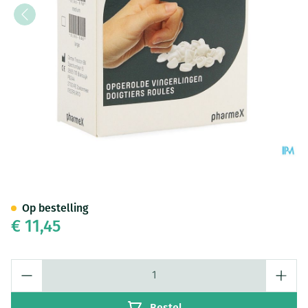
Pharmex Vingerling Opgerold
Op bestelling
€ 11,45
Aantal
Bestel