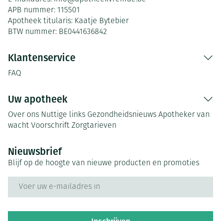
APB nummer:
115501
Apotheek titularis:
Kaatje Bytebier
BTW nummer:
BE0441636842
Klantenservice
FAQ
Uw apotheek
Over ons
Nuttige links
Gezondheidsnieuws
Apotheker van
wacht
Voorschrift
Zorgtarieven
Nieuwsbrief
Blijf op de hoogte van nieuwe producten en promoties
E-mail adres