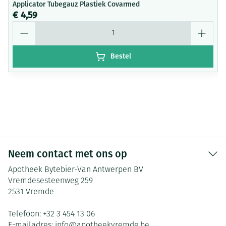
Applicator Tubegauz Plastiek Covarmed
€ 4,59
Aantal
Bestel
Neem contact met ons op
Apotheek Bytebier-Van Antwerpen BV
Vremdesesteenweg 259
2531
Vremde
Telefoon:
+32 3 454 13 06
E-mailadres:
info@
apotheekvremde.be