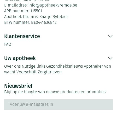
E-mailadres:
info@
apotheekvremde.be
APB nummer:
115501
Apotheek titularis:
Kaatje Bytebier
BTW nummer:
BE0441636842
Klantenservice
FAQ
Uw apotheek
Over ons
Nuttige links
Gezondheidsnieuws
Apotheker van
wacht
Voorschrift
Zorgtarieven
Nieuwsbrief
Blijf op de hoogte van nieuwe producten en promoties
E-mail adres