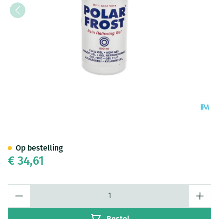
Polar Frost Gel 500ml + Pomp
Op bestelling
€ 34,61
Aantal
Bestel