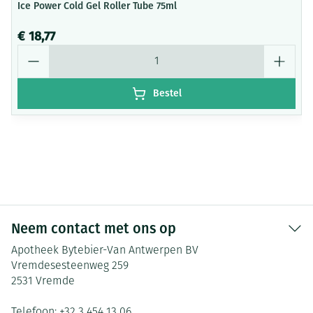
Ice Power Cold Gel Roller Tube 75ml
€ 18,77
Aantal
Bestel
Neem contact met ons op
Apotheek Bytebier-Van Antwerpen BV
Vremdesesteenweg 259
2531
Vremde
Telefoon:
+32 3 454 13 06