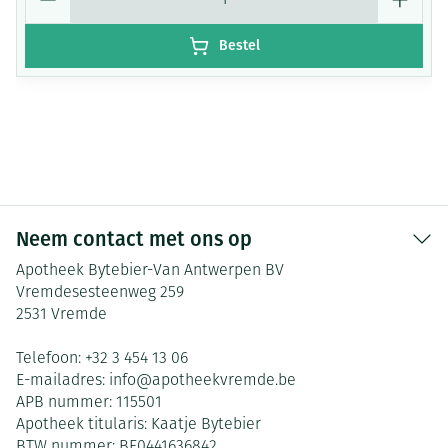
Bestel
Neem contact met ons op
Apotheek Bytebier-Van Antwerpen BV
Vremdesesteenweg 259
2531
Vremde
Telefoon:
+32 3 454 13 06
E-mailadres:
info@
apotheekvremde.be
APB nummer:
115501
Apotheek titularis:
Kaatje Bytebier
BTW nummer:
BE0441636842