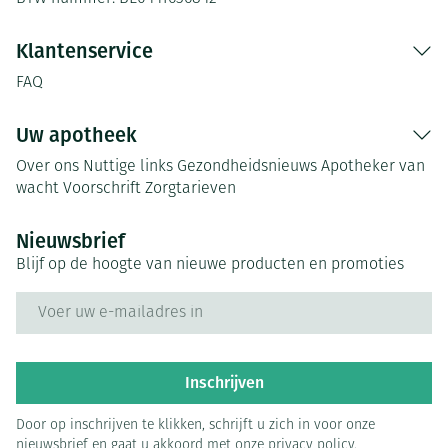
Klantenservice
FAQ
Uw apotheek
Over ons
Nuttige links
Gezondheidsnieuws
Apotheker van
wacht
Voorschrift
Zorgtarieven
Nieuwsbrief
Blijf op de hoogte van nieuwe producten en promoties
E-mail adres
Inschrijven
Door op inschrijven te klikken, schrijft u zich in voor onze
nieuwsbrief en gaat u akkoord met onze
privacy policy
.