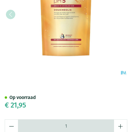
Eucerin Ph5 Douche Olie Navu
Op voorraad
€ 21,95
Aantal