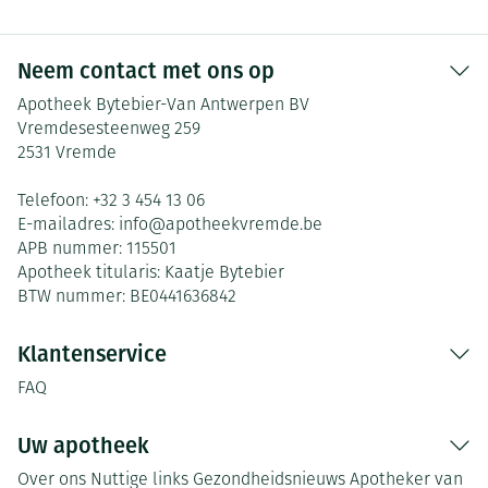
Neem contact met ons op
Apotheek Bytebier-Van Antwerpen BV
Vremdesesteenweg 259
2531
Vremde
Telefoon:
+32 3 454 13 06
E-mailadres:
info@
apotheekvremde.be
APB nummer:
115501
Apotheek titularis:
Kaatje Bytebier
BTW nummer:
BE0441636842
Klantenservice
FAQ
Uw apotheek
Over ons
Nuttige links
Gezondheidsnieuws
Apotheker van