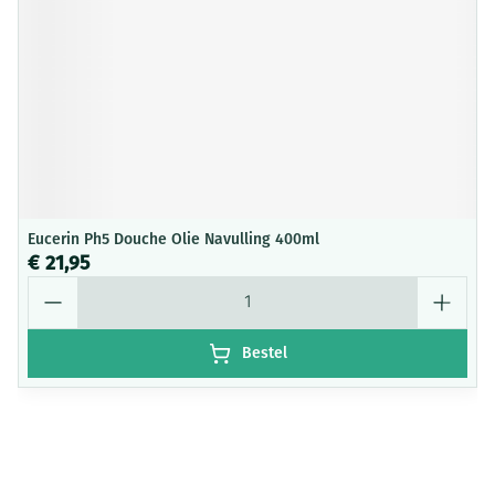
Eucerin Ph5 Douche Olie Navulling 400ml
€ 21,95
Aantal
Bestel