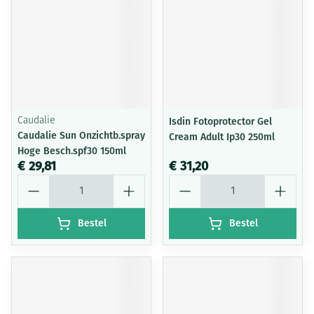
Caudalie
Isdin Fotoprotector Gel
Caudalie Sun Onzichtb.spray
Cream Adult Ip30 250ml
Hoge Besch.spf30 150ml
€ 29,81
€ 31,20
Aantal
Aantal
Bestel
Bestel