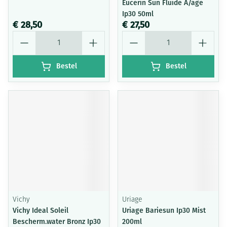
Eucerin Sun Fluide A/age
Ip30 50ml
€ 28,50
€ 27,50
Aantal
Aantal
Bestel
Bestel
Vichy
Uriage
Vichy Ideal Soleil
Uriage Bariesun Ip30 Mist
Bescherm.water Bronz Ip30
200ml