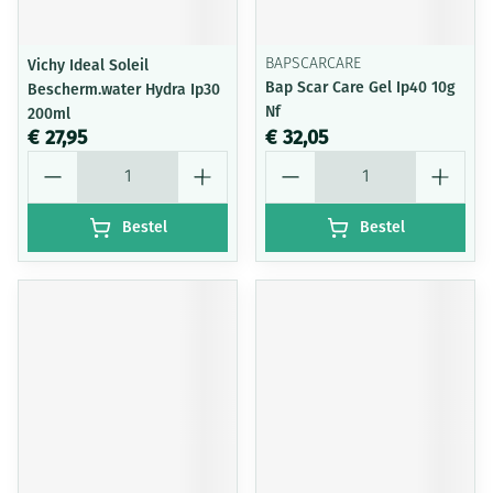
Vichy Ideal Soleil
BAPSCARCARE
Bap Scar Care Gel Ip40 10g
Bescherm.water Hydra Ip30
Nf
200ml
€ 27,95
€ 32,05
Aantal
Aantal
Bestel
Bestel