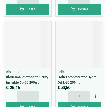
Bestel
Bestel
Bioderma
Isdin
Bioderma Photoderm Spray
Isdin Fotoprotector Hydro
Invisible Spf30 200ml
Oil Ip30 200ml
€ 26,45
€ 37,50
Aantal
Aantal