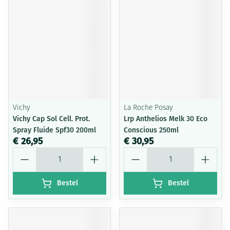
Vichy
La Roche Posay
Vichy Cap Sol Cell. Prot.
Lrp Anthelios Melk 30 Eco
Spray Fluide Spf30 200ml
Conscious 250ml
€ 26,95
€ 30,95
Aantal
Aantal
Bestel
Bestel