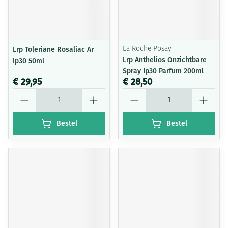
Lrp Toleriane Rosaliac Ar
La Roche Posay
Lrp Anthelios Onzichtbare
Ip30 50ml
Spray Ip30 Parfum 200ml
€ 29,95
€ 28,50
Aantal
Aantal
Bestel
Bestel