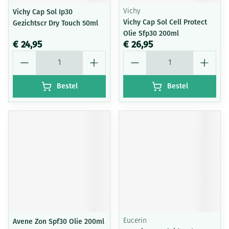
Vichy Cap Sol Ip30
Vichy
Vichy Cap Sol Cell Protect
Gezichtscr Dry Touch 50ml
Olie Sfp30 200ml
€ 24,95
€ 26,95
Aantal
Aantal
Bestel
Bestel
Avene Zon Spf30 Olie 200ml
Eucerin