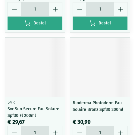
Aantal
Aantal
Bestel
Bestel
SVR
Bioderma Photoderm Eau
Svr Sun Secure Eau Solaire
Solaire Bronz Spf30 200ml
Spf30 Fl 200ml
€ 29,67
€ 30,90
Aantal
Aantal