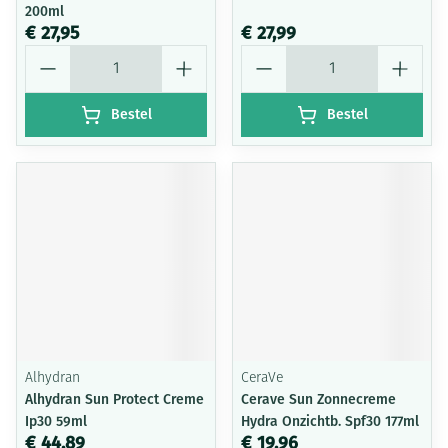
200ml
€ 27,95
€ 27,99
Aantal
Aantal
Bestel
Bestel
Alhydran
CeraVe
Alhydran Sun Protect Creme
Cerave Sun Zonnecreme
Ip30 59ml
Hydra Onzichtb. Spf30 177ml
€ 44,89
€ 19,96