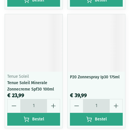
Bestel
Bestel
Tenue Soleil
P20 Zonnespray Ip30 175ml
Tenue Soleil Minerale
Zonnecreme Spf30 100ml
€ 23,99
€ 39,99
Aantal
Aantal
Bestel
Bestel