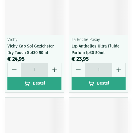
Vichy
La Roche Posay
Vichy Cap Sol Gezichstcr.
Lrp Anthelios Ultra Fluide
Dry Touch Spf30 50ml
Parfum Ip30 50ml
€ 24,95
€ 23,95
Aantal
Aantal
Bestel
Bestel