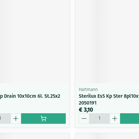
Hartmann
 Drain 10x10cm 6l. St.25x2
Sterilux Es5 Kp Ster 8pl10
2050191
€ 3,10
Aantal