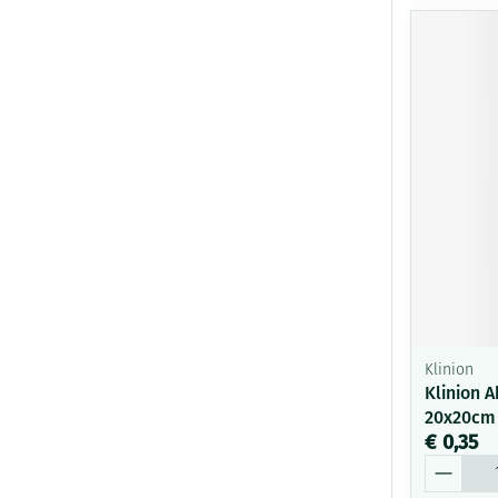
Klinion
Klinion 
20x20cm 
€ 0,35
Aantal