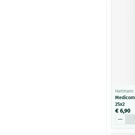
Hartmann
Medicomp
25x2
€ 6,90
Aantal