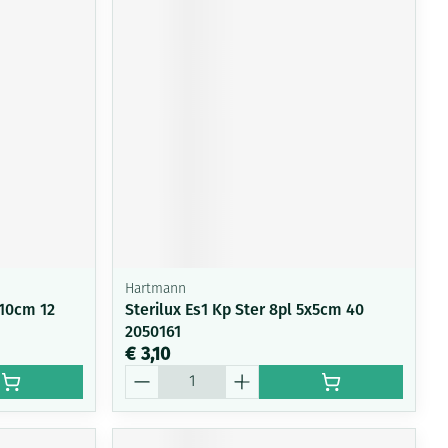
Hartmann
x10cm 12
Sterilux Es1 Kp Ster 8pl 5x5cm 40
2050161
€ 3,10
Aantal