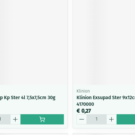
Klinion
 Kp Ster 4l 7,5x7,5cm 30g
Klinion Exsupad Ster 9x12c
4170000
€ 0,27
Aantal