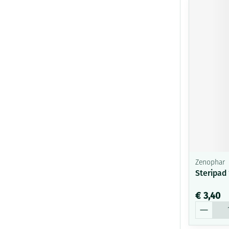
Zenophar
Steripad 
€ 3,40
Aantal