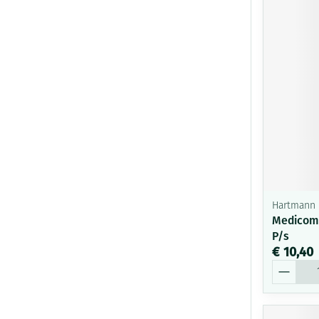
Hartmann
Medicomp
P/s
€ 10,40
Aantal