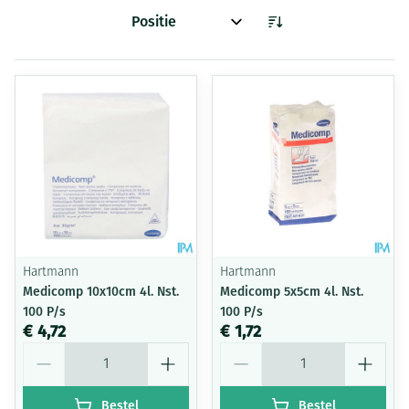
Sorteer op:
Hartmann
Hartmann
Medicomp 10x10cm 4l. Nst.
Medicomp 5x5cm 4l. Nst.
100 P/s
100 P/s
€ 4,72
€ 1,72
Aantal
Aantal
Bestel
Bestel