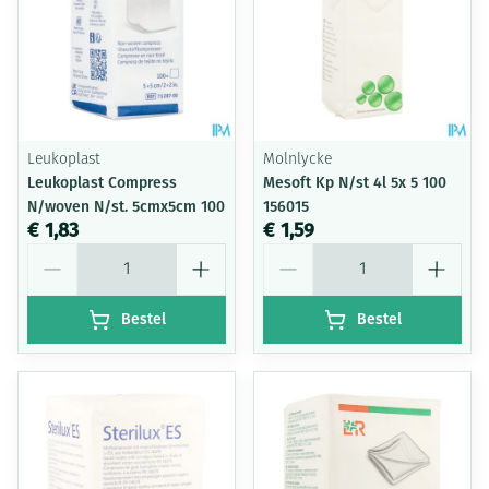
Leukoplast
Molnlycke
Leukoplast Compress
Mesoft Kp N/st 4l 5x 5 100
N/woven N/st. 5cmx5cm 100
156015
€ 1,83
€ 1,59
Aantal
Aantal
Bestel
Bestel