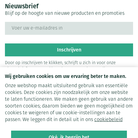
Nieuwsbrief
Blijf op de hoogte van nieuwe producten en promoties
E-mail adres
Inschrijven
Door op inschrijven te klikken, schrijft u zich in voor onze
nieuwsbrief en gaat u akkoord met onze
privacy policy
.
Wij gebruiken cookies om uw ervaring beter te maken.
Onze webshop maakt uitsluitend gebruik van essentiële
cookies. Deze cookies zijn noodzakelijk om onze website
te laten functioneren. We maken geen gebruik van andere
soorten cookies; daarom bieden we geen mogelijkheid om
cookies te weigeren of uw cookie-instellingen aan te
Juridische links
passen. We leggen dit in detail uit in ons
cookiebeleid
Oké, ik begrijp het