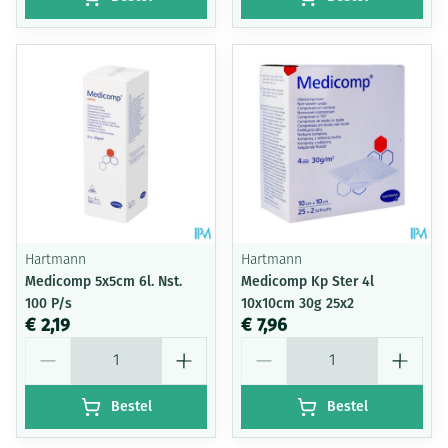
Hartmann
Hartmann
Medicomp 5x5cm 6l. Nst.
Medicomp Kp Ster 4l
100 P/s
10x10cm 30g 25x2
€ 2,19
€ 7,96
Aantal
Aantal
Bestel
Bestel