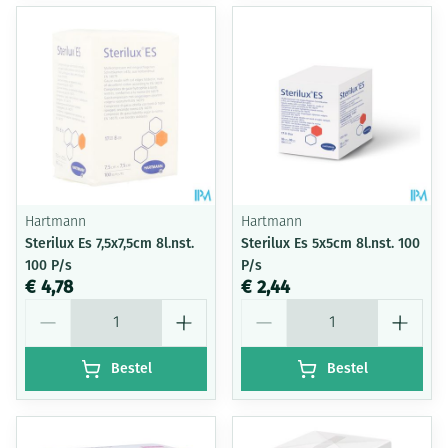
Hartmann
Hartmann
Sterilux Es 7,5x7,5cm 8l.nst.
Sterilux Es 5x5cm 8l.nst. 100
100 P/s
P/s
€ 4,78
€ 2,44
Aantal
Aantal
Bestel
Bestel