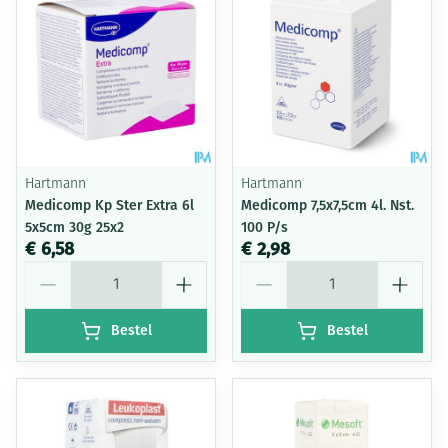
Hartmann
Hartmann
Medicomp Kp Ster Extra 6l
Medicomp 7,5x7,5cm 4l. Nst.
5x5cm 30g 25x2
100 P/s
€ 6,58
€ 2,98
Aantal
Aantal
Bestel
Bestel