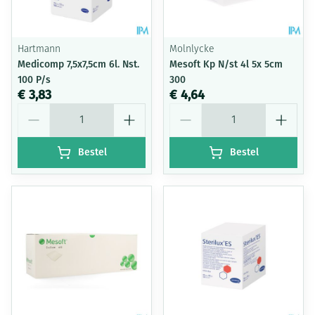
Hartmann
Molnlycke
Medicomp 7,5x7,5cm 6l. Nst.
Mesoft Kp N/st 4l 5x 5cm
100 P/s
300
€ 3,83
€ 4,64
Aantal
Aantal
Bestel
Bestel